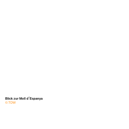
Blick zur Moll d´Espanya
©:TDW