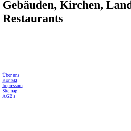
Gebäuden, Kirchen, Land
Restaurants
Über uns
Kontakt
Impressum
Sitemap
AGB's
Home
Traumziele der Welt
Traumhafte Ru