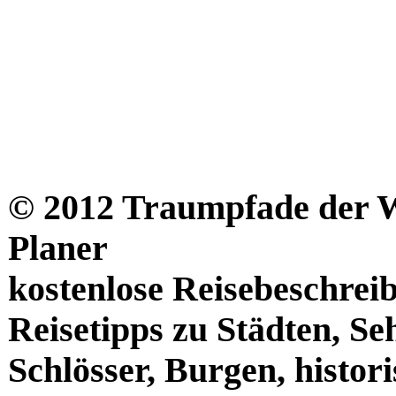
© 2012 Traumpfade der We
Planer
kostenlose Reisebeschrei
Reisetipps zu Städten, S
Schlösser, Burgen, histor