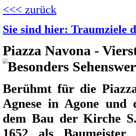
<<< zurück
Sie sind hier: Traumziele 
Piazza Navona - Vier
Berühmt für die Piazz
Agnese in Agone und 
dem Bau der Kirche S
1652 als Baumeister 