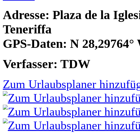
Adresse:
Plaza de la Igles
Teneriffa
GPS-Daten:
N 28,29764° 
Verfasser: TDW
Zum Urlaubsplaner hinzufü