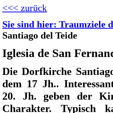
<<< zurück
Sie sind hier: Traumziele 
Santiago del Teide
Iglesia de San Ferna
Die Dorfkirche Santia
dem 17 Jh.. Interessa
20. Jh. geben der Ki
Charakter. Typisch k