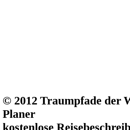
© 2012 Traumpfade der We
Planer
kostenlose Reisebeschrei