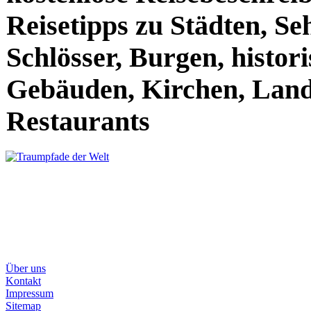
Reisetipps zu Städten, S
Schlösser, Burgen, histor
Gebäuden, Kirchen, Land
Restaurants
Über uns
Kontakt
Impressum
Sitemap
AGB's
Home
Traumziele der Welt
Traumhafte Ru