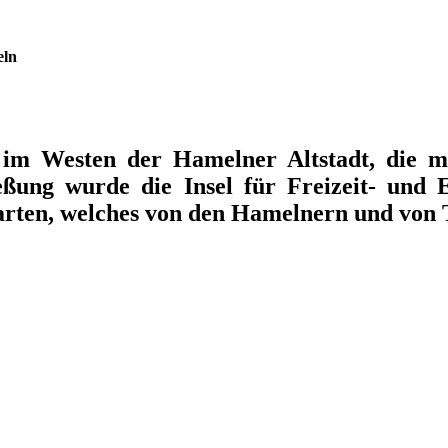
eln
r im Westen der Hamelner Altstadt, die 
eßung wurde die Insel für Freizeit- und
arten, welches von den Hamelnern und von T