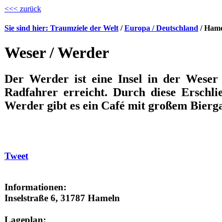
<<< zurück
Sie sind hier: Traumziele der Welt
/
Europa / Deutschland
/ Ham
Weser / Werder
Der Werder ist eine Insel in der Wese
Radfahrer erreicht. Durch diese Erschli
Werder gibt es ein Café mit großem Bierg
Tweet
Informationen:
Inselstraße 6, 31787 Hameln
Lageplan: