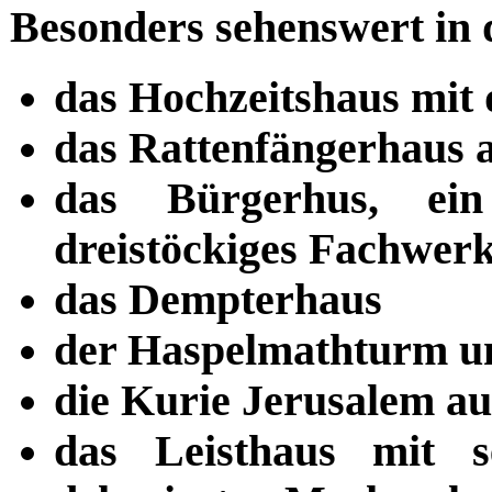
Besonders sehenswert in d
das Hochzeitshaus mit 
das Rattenfängerhaus a
das Bürgerhus, ein
dreistöckiges Fachwer
das Dempterhaus
der Haspelmathturm u
die Kurie Jerusalem au
das Leisthaus mit s