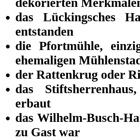
dekorierten Merkmalen
das Lückingsches Ha
entstanden
die Pfortmühle, einzi
ehemaligen Mühlensta
der Rattenkrug oder Ri
das Stiftsherrenhau
erbaut
das Wilhelm-Busch-Ha
zu Gast war