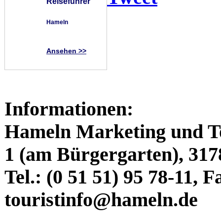
Reiseführer
Hameln
Ansehen >>
Informationen:
Hameln Marketing und T
1 (am Bürgergarten), 31
Tel.: (0 51 51) 95 78-11, F
touristinfo@hameln.de