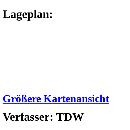
Lageplan:
Größere Kartenansicht
Verfasser: TDW