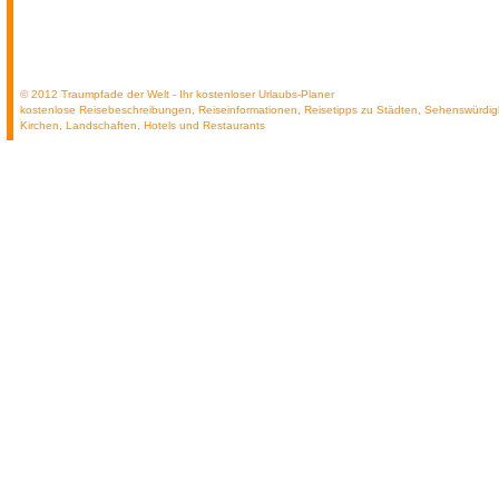
© 2012 Traumpfade der Welt - Ihr kostenloser Urlaubs-Planer
kostenlose Reisebeschreibungen, Reiseinformationen, Reisetipps zu Städten, Sehenswürdig
Kirchen, Landschaften, Hotels und Restaurants