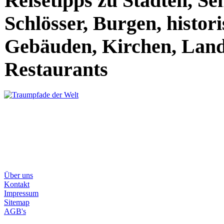
Reisetipps zu Städten, S
Schlösser, Burgen, histor
Gebäuden, Kirchen, Land
Restaurants
Über uns
Kontakt
Impressum
Sitemap
AGB's
Home
Traumziele der Welt
Traumhafte Ru