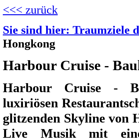
<<< zurück
Sie sind hier: Traumziele 
Hongkong
Harbour Cruise - Bau
Harbour Cruise - Ba
luxiriösen Restaurantsch
glitzenden Skyline von 
Live Musik mit eine