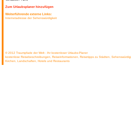
Zum Urlaubsplaner hinzufügen
Weiterführende externe Links:
Internetadresse der Sehenswürdigkeit
© 2012 Traumpfade der Welt - Ihr kostenloser Urlaubs-Planer
kostenlose Reisebeschreibungen, Reiseinformationen, Reisetipps zu Städten, Sehenswürdig
Kirchen, Landschaften, Hotels und Restaurants