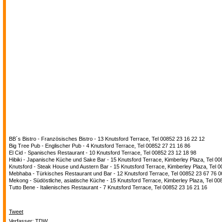
BB´s Bistro - Französisches Bistro - 13 Knutsford Terrace, Tel 00852 23 16 22 12
Big Tree Pub - Englischer Pub - 4 Knutsford Terrace, Tel 00852 27 21 16 86
El Cid - Spanisches Restaurant - 10 Knutsford Terrace, Tel 00852 23 12 18 98
Hibiki - Japanische Küche und Sake Bar - 15 Knutsford Terrace, Kimberley Plaza, Tel 00
Knutsford - Steak House und Austern Bar - 15 Knutsford Terrace, Kimberley Plaza, Tel 
Mebhaba - Türkisches Restaurant und Bar - 12 Knutsford Terrace, Tel 00852 23 67 76 0
Mekong - Südöstliche, asiatische Küche - 15 Knutsford Terrace, Kimberley Plaza, Tel 00
Tutto Bene - Italienisches Restaurant - 7 Knutsford Terrace, Tel 00852 23 16 21 16
Tweet
Verfasser: TDW