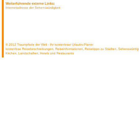
Weiterführende externe Links:
Internetadresse der Sehenswürdigkeit
© 2012 Traumpfade der Welt - Ihr kostenloser Urlaubs-Planer
kostenlose Reisebeschreibungen, Reiseinformationen, Reisetipps zu Städten, Sehenswürdig
Kirchen, Landschaften, Hotels und Restaurants