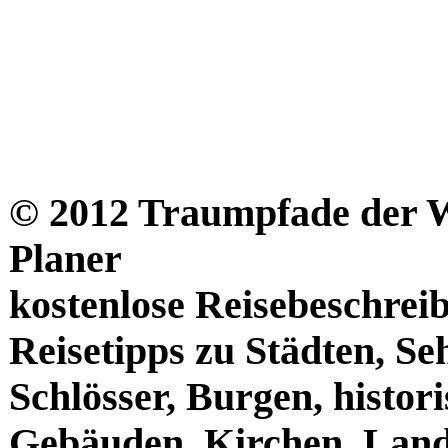
© 2012 Traumpfade der We
Planer
kostenlose Reisebeschrei
Reisetipps zu Städten, S
Schlösser, Burgen, histor
Gebäuden, Kirchen, Land