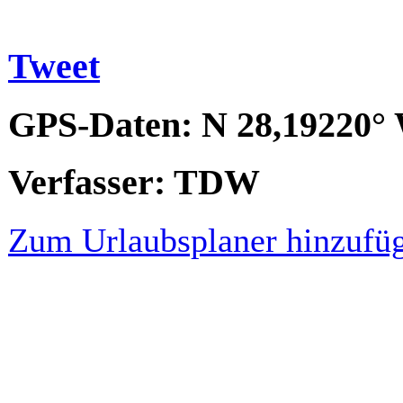
Tweet
GPS-Daten:
N 28,19220° 
Verfasser: TDW
Zum Urlaubsplaner hinzufü