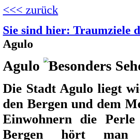
<<< zurück
Sie sind hier: Traumziele 
Agulo
Agulo
Die Stadt Agulo liegt w
den Bergen und dem Mee
Einwohnern die Perl
Bergen hört man s