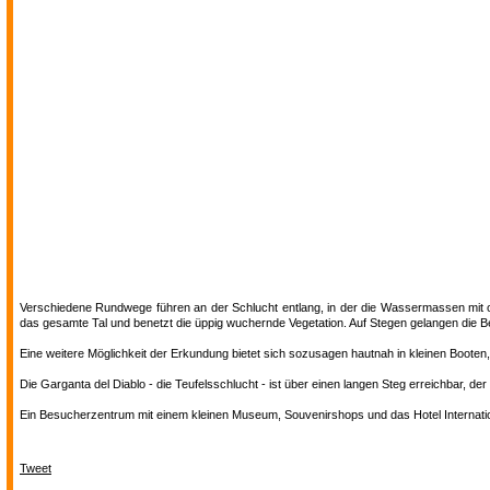
Verschiedene Rundwege führen an der Schlucht entlang, in der die Wassermassen mit oh
das gesamte Tal und benetzt die üppig wuchernde Vegetation. Auf Stegen gelangen die B
Eine weitere Möglichkeit der Erkundung bietet sich sozusagen hautnah in kleinen Booten, 
Die Garganta del Diablo - die Teufelsschlucht - ist über einen langen Steg erreichbar, d
Ein Besucherzentrum mit einem kleinen Museum, Souvenirshops und das Hotel Internati
Tweet