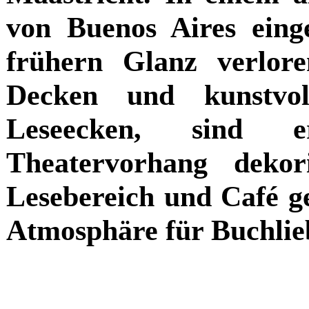
von Buenos Aires einge
frühern Glanz verlor
Decken und kunstvol
Leseecken, sind e
Theatervorhang deko
Lesebereich und Café g
Atmosphäre für Buchlie