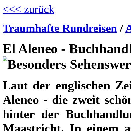
<<< zurück
Traumhafte Rundreisen
/
A
El Aleneo - Buchhandl
Laut der englischen Ze
Aleneo - die zweit sch
hinter der Buchhandl
Maastricht. In einem a