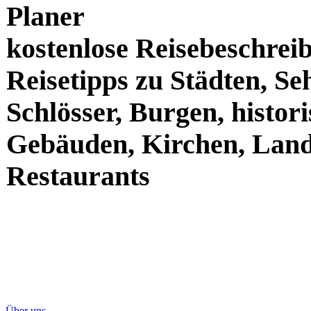
© 2009 Traumpfade der We
Planer
kostenlose Reisebeschrei
Reisetipps zu Städten, S
Schlösser, Burgen, histor
Gebäuden, Kirchen, Land
Restaurants