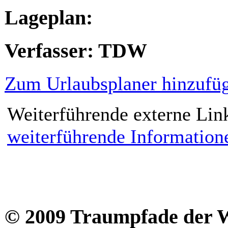
Lageplan:
Verfasser: TDW
Zum Urlaubsplaner hinzufü
Weiterführende externe Lin
weiterführende Information