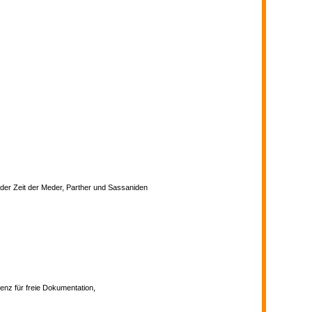
der Zeit der Meder, Parther und Sassaniden
enz für freie Dokumentation,