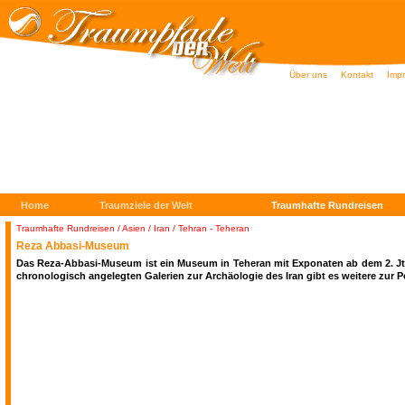
Über uns
Kontakt
Imp
Home
Traumziele der Welt
Traumhafte Rundreisen
Traumhafte Rundreisen
/
Asien / Iran / Tehran - Teheran
Reza Abbasi-Museum
Das Reza-Abbasi-Museum ist ein Museum in Teheran mit Exponaten ab dem 2. Jtd
chronologisch angelegten Galerien zur Archäologie des Iran gibt es weitere zur P