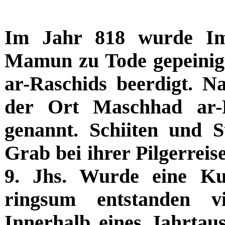
Im Jahr 818 wurde Im
Mamun zu Tode gepeini
ar-Raschids beerdigt. 
der Ort Maschhad ar-
genannt. Schiiten und 
Grab bei ihrer Pilgerrei
9. Jhs. Wurde eine K
ringsum entstanden v
Innerhalb eines Jahrta