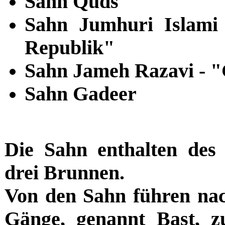
Sahn Quds
Sahn Jumhuri Islami 
Republik"
Sahn Jameh Razavi - "
Sahn Gadeer
Die Sahn enthalten des
drei Brunnen.
Von den Sahn führen nac
Gänge, genannt Bast, z