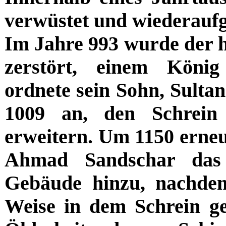
verwüstet und wiederauf
Im Jahre 993 wurde der h
zerstört, einem Köni
ordnete sein Sohn, Sult
1009 an, den Schrein
erweitern. Um 1150 erneu
Ahmad Sandschar das 
Gebäude hinzu, nachde
Weise in dem Schrein ge