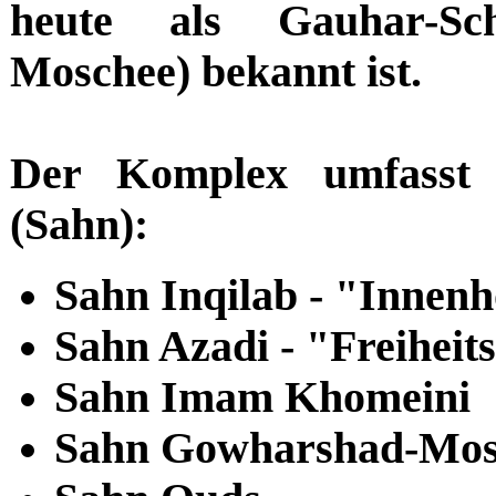
heute als Gauhar-Sch
Moschee) bekannt ist.
Der Komplex umfasst 
(Sahn):
Sahn Inqilab - "Innenh
Sahn Azadi - "Freiheit
Sahn Imam Khomeini
Sahn Gowharshad-Mos