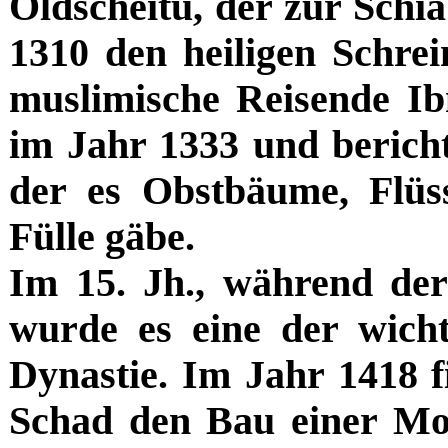
Öldscheitu, der zur Schia
1310 den heiligen Schrei
muslimische Reisende I
im Jahr 1333 und bericht
der es Obstbäume, Flü
Fülle gäbe.
Im 15. Jh., während de
wurde es eine der wicht
Dynastie. Im Jahr 1418 f
Schad den Bau einer Mo