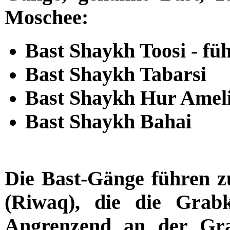
Moschee:
Bast Shaykh Toosi - füh
Bast Shaykh Tabarsi
Bast Shaykh Hur Amel
Bast Shaykh Bahai
Die Bast-Gänge führen z
(Riwaq), die die Gra
Angrenzend an der Gra