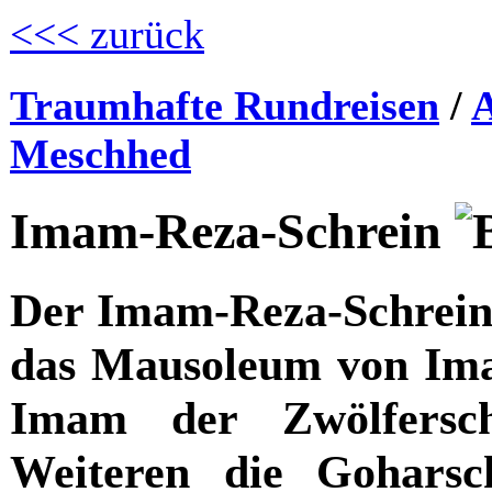
<<< zurück
Traumhafte Rundreisen
/
A
Meschhed
Imam-Reza-Schrein
Der Imam-Reza-Schrein
das Mausoleum von Ima
Imam der Zwölfersch
Weiteren die Goharsc