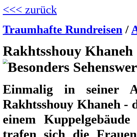
<<< zurück
Traumhafte Rundreisen
/
A
Rakhtsshouy Khaneh -
Einmalig in seiner 
Rakhtsshouy Khaneh - d
einem Kuppelgebäude a
trafen sich die Fraue