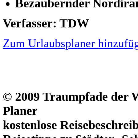
Bezaubernder Nordiran
Verfasser: TDW
Zum Urlaubsplaner hinzufü
© 2009 Traumpfade der We