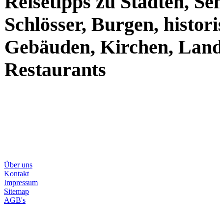
Planer
kostenlose Reisebeschrei
Reisetipps zu Städten, S
Schlösser, Burgen, histor
Gebäuden, Kirchen, Land
Restaurants
Über uns
Kontakt
Impressum
Sitemap
AGB's